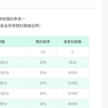
得税预扣率表一
、薪金所得预扣预缴适用）
得额
预扣税率
速算扣除数
分
3%
0
元的部分
10%
2520
元的部分
20%
16920
的部分
25%
31920
元的部分
30%
52920
的部分
35%
85920