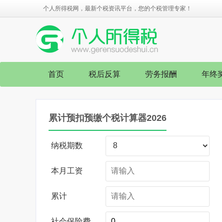
个人所得税网，最新个税资讯平台，您的个税管理专家！
首页
税后反算
劳务报酬
年终
累计预扣预缴个税计算器2026
纳税期数
本月工资
累计
社会保险费