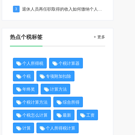
退休人员再任职取得的收入如何缴纳个人所得税
3
热点个税标签
+ 更多
个人所得税
个税计算器
个税
专项附加扣除
年终奖
计算方法
个税计算方法
综合所得
个税怎么计算
最新
工资
计算
个人所得税计算