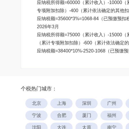
应纳税所得额=60000（累计收入）-10000
专项附加扣除）-400（累计依法确定的其他扣除
应纳税额=35600*3%=1068-84（已预缴预扣
2026年3月
应纳税所得额=75000（累计收入）-15000（
（累计专项附加扣除）-600（累计依法确定的其他
应纳税额=38400*10%-2520-1068（已预缴
个税热门城市：
北京
上海
深圳
广州
宁波
合肥
厦门
福州
沈阳
大连
太原
南宁