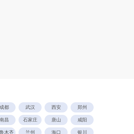
成都
武汉
西安
郑州
南昌
石家庄
唐山
咸阳
鲁木齐
兰州
海口
银川