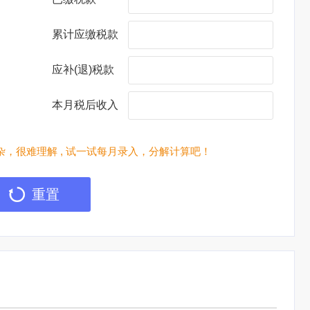
累计应缴税款
应补(退)税款
本月税后收入
，很难理解 , 试一试每月录入，分解计算吧！
重置