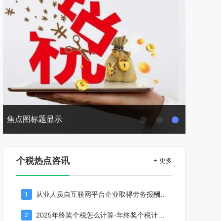
焦点图标题显示
个税热点咨讯
+ 更多
从业人员自互联网平台企业取得劳务报酬所得的个人所得税预扣预缴计算方法
1
2025年终奖个税怎么计算-年终奖个税计算器
2