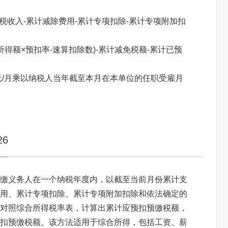
税收入-累计减除费用-累计专项扣除-累计专项附加扣
得额×预扣率-速算扣除数)-累计减免税额-累计已预
元/月乘以纳税人当年截至本月在本单位的任职受雇月
焦点图标题显示
6
缴义务人在一个纳税年度内，以截至当前月份累计支
用、累计专项扣除、累计专项附加扣除和依法确定的
对照综合所得税率表，计算出累计应预扣预缴税额，
扣预缴税额。该方法适用于综合所得，包括工资、薪