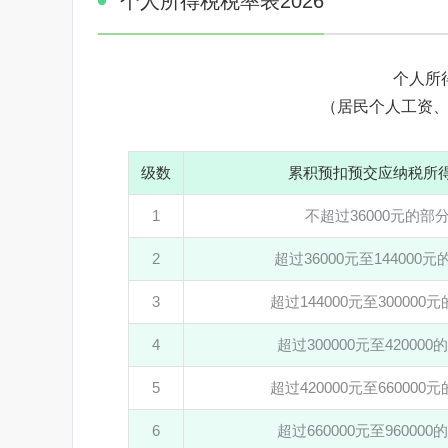
个人所得税税率表2026
个人所
（居民个人工资
级数
累积预扣预交应纳税所
1
不超过36000元的部
2
超过36000元至144000
3
超过144000元至300000
4
超过300000元至420000
5
超过420000元至660000
6
超过660000元至960000