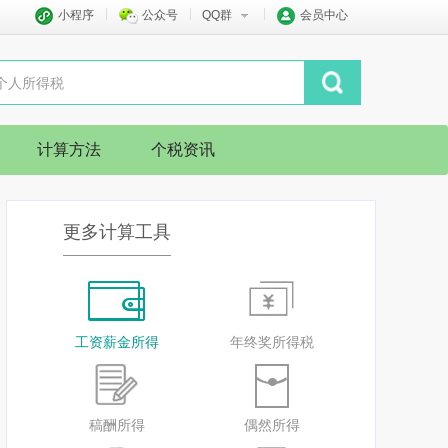
小程序
公众号
QQ群
会员中心
计算方法
个税资讯
更多计算工具
工资薪金所得
年终奖所得税
稿酬所得
偶然所得