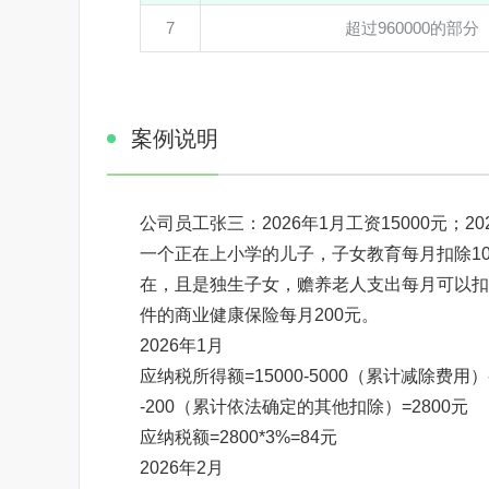
7
超过960000的部分
案例说明
公司员工张三：2026年1月工资15000元；202
一个正在上小学的儿子，子女教育每月扣除10
在，且是独生子女，赡养老人支出每月可以扣除
件的商业健康保险每月200元。
2026年1月
应纳税所得额=15000-5000（累计减除费用
-200（累计依法确定的其他扣除）=2800元
应纳税额=2800*3%=84元
2026年2月