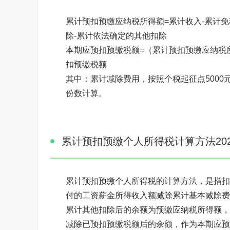
累计预扣预缴应纳税所得额=累计收入-累计免
除-累计依法确定的其他扣除
本期应预扣预缴税额=（累计预扣预缴应纳税所
扣预缴税额
其中：累计减除费用，按照个税起征点5000
份数计算。
焦点图标题显示
累计预扣预缴个人所得税计算方法202
累计预扣预缴个人所得税的计算方法，是指扣
付的工资薪金所得收入额减除累计基本减除费
累计其他扣除后的余额为预缴应纳税所得额，
减除已预扣预缴税额后的余额，作为本期应预