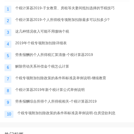
个税计算器2019-子女教育、房租等夫妻间抵扣选择的节税技巧
1
个税计算器2019-个人所得税专项附加扣除最多可以扣多少?
2
这几种情况收入可能不用缴纳个税
3
2019年个税专项附加扣除详细表
4
劳务报酬的个人所得税汇算清缴-个税计算器2019
5
解除劳动关系补偿金个税怎么计算
6
个税专项附加扣除政策的条件和标准及举例说明-继续教育
7
个税计算器2019年新个税计算公式举例说明
8
劳务报酬综合所得个人所得税相关-个税计算器2019
9
个税专项附加扣除政策的条件和标准及举例说明-住房贷款利息
10