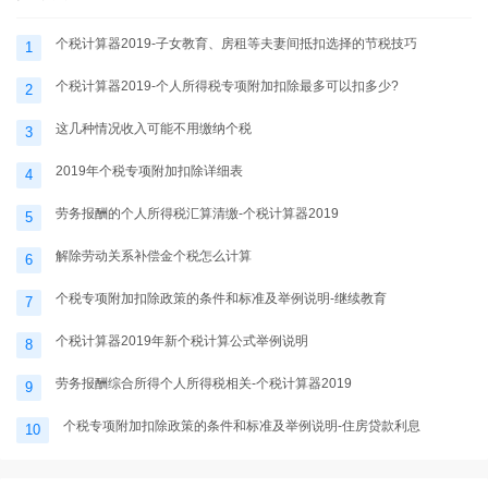
个税计算器2019-子女教育、房租等夫妻间抵扣选择的节税技巧
1
个税计算器2019-个人所得税专项附加扣除最多可以扣多少?
2
这几种情况收入可能不用缴纳个税
3
2019年个税专项附加扣除详细表
4
劳务报酬的个人所得税汇算清缴-个税计算器2019
5
解除劳动关系补偿金个税怎么计算
6
个税专项附加扣除政策的条件和标准及举例说明-继续教育
7
个税计算器2019年新个税计算公式举例说明
8
劳务报酬综合所得个人所得税相关-个税计算器2019
9
个税专项附加扣除政策的条件和标准及举例说明-住房贷款利息
10