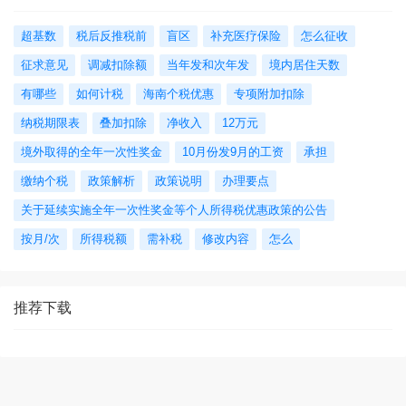
超基数
税后反推税前
盲区
补充医疗保险
怎么征收
征求意见
调减扣除额
当年发和次年发
境内居住天数
有哪些
如何计税
海南个税优惠
专项附加扣除
纳税期限表
叠加扣除
净收入
12万元
境外取得的全年一次性奖金
10月份发9月的工资
承担
缴纳个税
政策解析
政策说明
办理要点
关于延续实施全年一次性奖金等个人所得税优惠政策的公告
按月/次
所得税额
需补税
修改内容
怎么
推荐下载