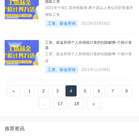
领取工资
2021年个税汇算补税案例-两个及以上单位任职受雇并
领取工资
工资、薪金所得
2022年03月09日
工资、薪金所得个人所得税计算的扣除解释-个税计算
器
工资、薪金所得个人所得税计算的扣除解释-个税计算
器
工资、薪金所得
2021年11月09日
«
1
2
3
4
5
6
7
8
...
17
18
»
推荐资讯