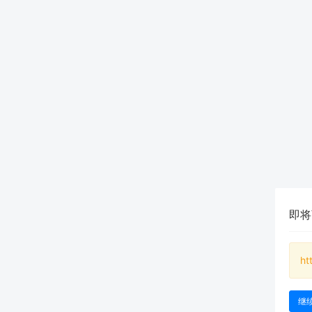
即将
ht
继